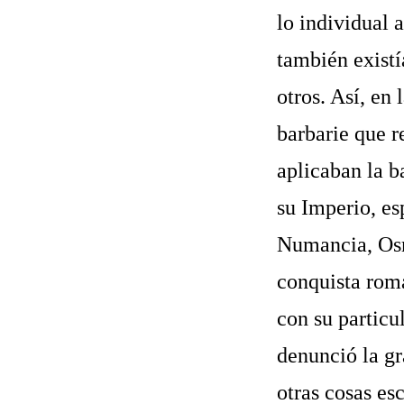
lo individual a
también existí
otros. Así, en 
barbarie que r
aplicaban la b
su Imperio, es
Numancia, Osma
conquista rom
con su particu
denunció la gr
otras cosas es