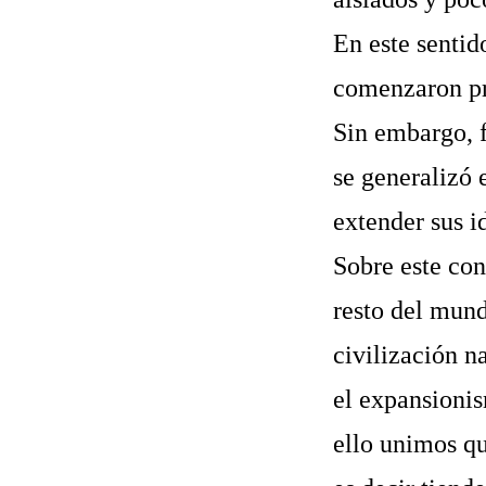
En este sentid
comenzaron pr
Sin embargo, f
se generalizó 
extender sus 
Sobre este con
resto del mund
civilización n
el expansionis
ello unimos qu