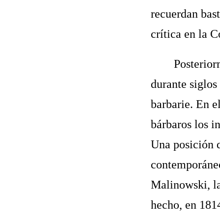
recuerdan bast
crítica en la 
Posterior
durante siglos
barbarie. En e
bárbaros los i
Una posición 
contemporáneo.
Malinowski, la
hecho, en 1814