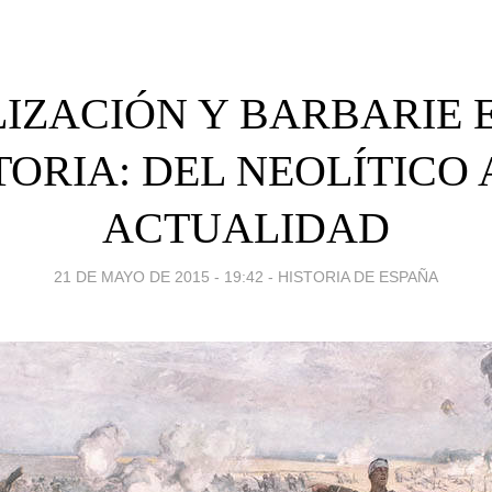
LIZACIÓN Y BARBARIE 
TORIA: DEL NEOLÍTICO 
ACTUALIDAD
21 DE MAYO DE 2015 - 19:42
-
HISTORIA DE ESPAÑA