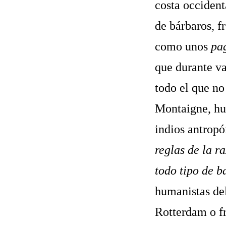
costa occident
de bárbaros, f
como unos
pa
que durante va
todo el que no
Montaigne, hum
indios antropó
reglas de la r
todo tipo de b
humanistas de
Rotterdam o fr