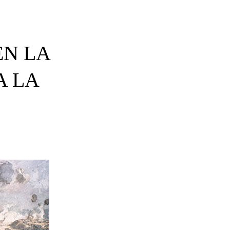
EN LA
A LA