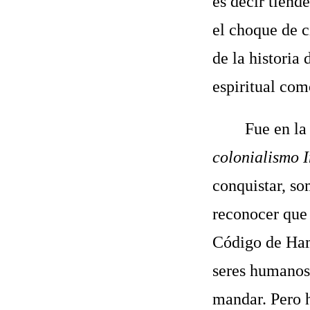
es decir tiend
el choque de c
de la historia
espiritual com
Fue en l
colonialismo I
conquistar, so
reconocer que 
Código de Hamm
seres humanos,
mandar. Pero h