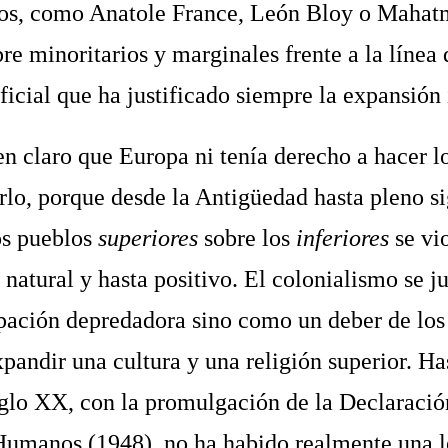
s, como Anatole France, León Bloy o Mahat
re minoritarios y marginales frente a la línea 
icial que ha justificado siempre la expansión 
n claro que Europa ni tenía derecho a hacer lo
rlo, porque desde la Antigüedad hasta pleno s
os pueblos
superiores
sobre los
inferiores
se vi
natural y hasta positivo. El colonialismo se ju
ación depredadora sino como un deber de los
pandir una cultura y una religión superior. H
iglo XX, con la promulgación de la Declaració
Humanos (1948), no ha habido realmente una l