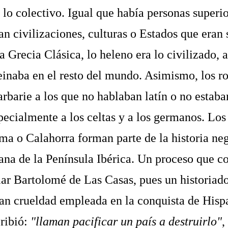
 lo colectivo. Igual que había personas superio
an civilizaciones, culturas o Estados que eran 
la Grecia Clásica, lo heleno era lo civilizado, a
einaba en el resto del mundo. Asimismo, los 
arbarie a los que no hablaban latín o no estab
pecialmente a los celtas y a los germanos. Los
 o Calahorra forman parte de la historia neg
ana de la Península Ibérica. Un proceso que c
lar Bartolomé de Las Casas, pues un historia
an crueldad empleada en la conquista de Hisp
cribió:
"llaman pacificar un país a destruirlo"
,