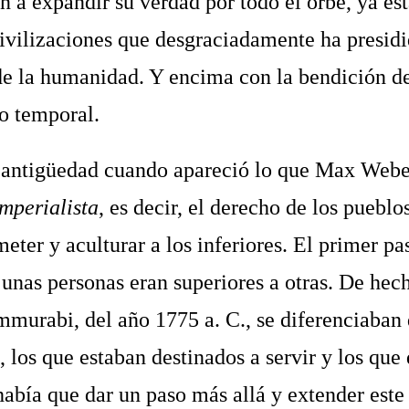
en a expandir su verdad por todo el orbe, ya es
ivilizaciones que desgraciadamente ha presid
 de la humanidad. Y encima con la bendición de
o temporal.
a antigüedad cuando apareció lo que Max Web
mperialista
, es decir, el derecho de los pueblo
meter y aculturar a los inferiores. El primer pa
unas personas eran superiores a otras. De hech
urabi, del año 1775 a. C., se diferenciaban 
 los que estaban destinados a servir y los que
abía que dar un paso más allá y extender este