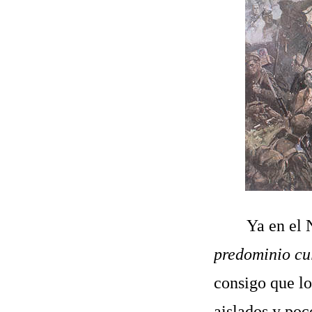
Ya en el 
predominio cu
consigo que lo
aislados y poc