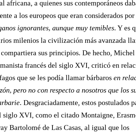
al africana, a quienes sus contemporáneos da
rente a los europeos que eran considerados por
ganos ignorantes, aunque muy temibles
. Y es 
rios milenios la civilización más avanzada ll
 compartiera sus principios. De hecho, Michel
anista francés del siglo XVI, criticó en relac
fagos que se les podía llamar bárbaros
en rela
azón, pero no con respecto a nosotros que los 
arbarie
. Desgraciadamente, estos postulados pa
l siglo XVI, como el citado Montaigne, Erasm
ay Bartolomé de Las Casas, al igual que los