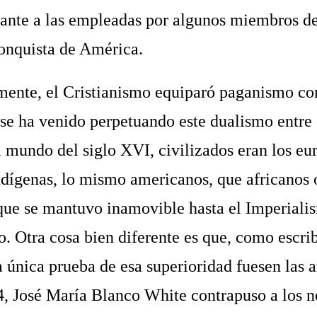
ante a las empleadas por algunos miembros de
Conquista de América.
mente, el Cristianismo equiparó paganismo co
 se ha venido perpetuando este dualismo entre 
l mundo del siglo XVI, civilizados eran los eu
ndígenas, lo mismo americanos, que africanos o
que se mantuvo inamovible hasta el Imperiali
 Otra cosa bien diferente es que, como escri
 única prueba de esa superioridad fuesen las 
, José María Blanco White contrapuso a los n