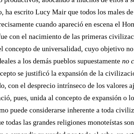
o, ha escrito Lucy Mair que todos los males d
ecisamente cuando apareció en escena el Ho
ue con el nacimiento de las primeras civiliza
el concepto de universalidad, cuyo objetivo no
ideales a los demás pueblos supuestamente
no c
cepto se justificó la expansión de la civilizac
o, con el desprecio intrínseco de los valores a
ació, pues, unida al concepto de expansión o lo
mo puede considerarse inherente a toda civiliz
e todas las grandes religiones monoteístas so