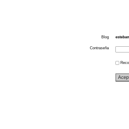
Blog
esteba
Contraseña
Recor